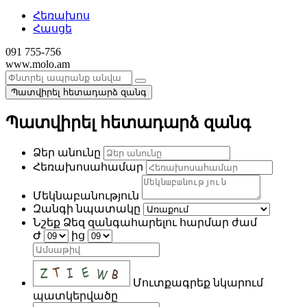
Հեռախոս
Հասցե
091 755-756
www.molo.am
Պատվիրել հետադարձ զանգ
Պատվիրել հետադարձ զանգ
Ձեր անունը
Հեռախոսահամար
Մեկնաբանություն
Զանգի նպատակը
Նշեք Ձեզ զանգահարելու հարմար ժամ
Ժ
ից
Մուտքագրեք նկարում
պատկերվածը