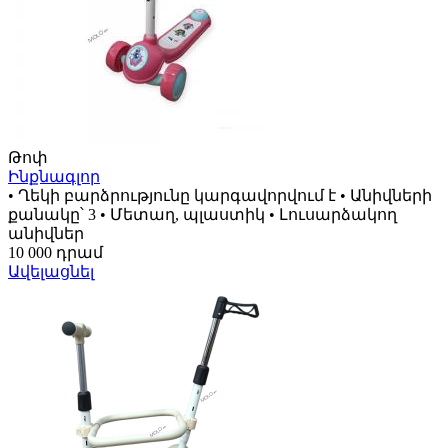
Թոփ
Ինքնագլոր
• Ղեկի բարձրությունը կարգավորվում է • Անիվների
քանակը՝ 3 • Մետաղ, պլաստիկ • Լուսարձակող
անիվներ
10 000 դրամ
Ավելացնել