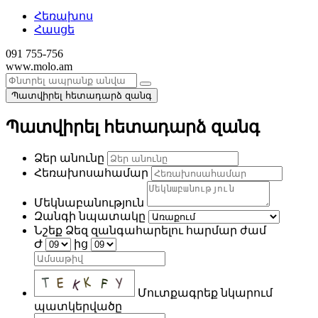
Հեռախոս
Հասցե
091 755-756
www.molo.am
Պատվիրել հետադարձ զանգ
Պատվիրել հետադարձ զանգ
Ձեր անունը
Հեռախոսահամար
Մեկնաբանություն
Զանգի նպատակը
Նշեք Ձեզ զանգահարելու հարմար ժամ
Ժ
ից
Մուտքագրեք նկարում
պատկերվածը