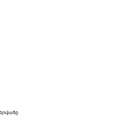
երվածը