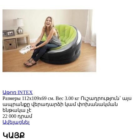
Աթոռ INTEX
Размеры 112х109х69 см. Вес 3.00 кг Ուշադրություն` այս
ապրանքը վերադարձի կամ փոխանակման
ենթակա չէ
22 000 դրամ
Ավելացնել
ԿԱՅՔ