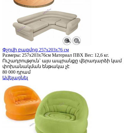
Փչովի բազմոց 257х203х76 см
Размеры: 257х203х76см Материал ПВХ Вес: 12,6 кг.
Ուշադրություն` այս ապրանքը վերադարձի կամ
փոխանակման ենթակա չէ
80 000 դրամ
Ավելացնել