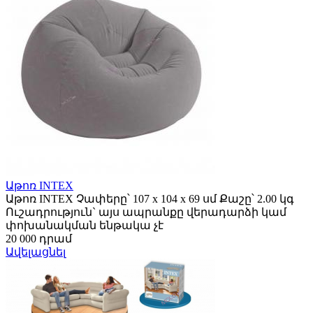
Աթոռ INTEX
Աթոռ INTEX Չափերը՝ 107 х 104 х 69 սմ Քաշը՝ 2.00 կգ
Ուշադրություն` այս ապրանքը վերադարձի կամ
փոխանակման ենթակա չէ
20 000 դրամ
Ավելացնել