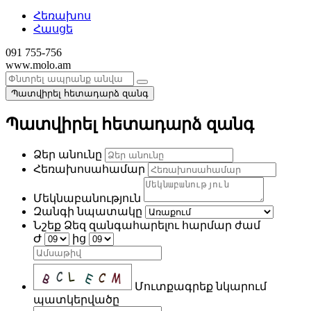
Հեռախոս
Հասցե
091 755-756
www.molo.am
Պատվիրել հետադարձ զանգ
Պատվիրել հետադարձ զանգ
Ձեր անունը
Հեռախոսահամար
Մեկնաբանություն
Զանգի նպատակը
Նշեք Ձեզ զանգահարելու հարմար ժամ
Ժ
ից
Մուտքագրեք նկարում
պատկերվածը