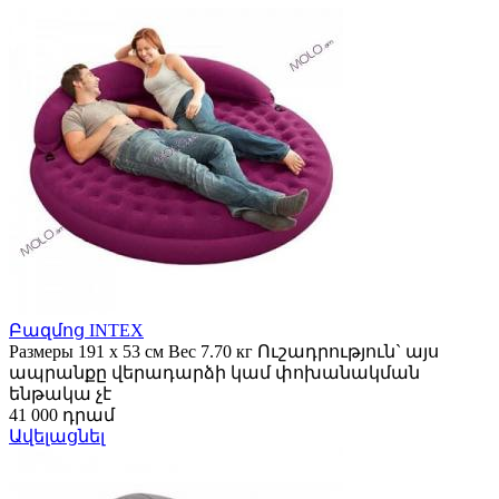
Բազմոց INTEX
Размеры 191 х 53 см Вес 7.70 кг Ուշադրություն` այս
ապրանքը վերադարձի կամ փոխանակման
ենթակա չէ
41 000 դրամ
Ավելացնել