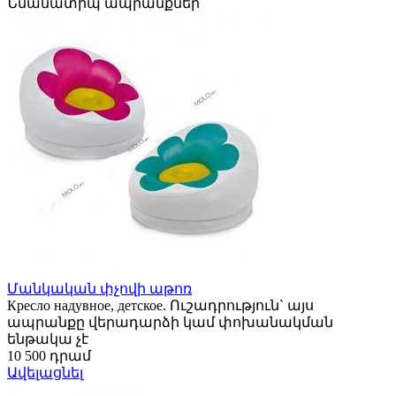
Նմանատիպ ապրանքներ
Մանկական փչովի աթոռ
Кресло надувное, детское. Ուշադրություն` այս
ապրանքը վերադարձի կամ փոխանակման
ենթակա չէ
10 500 դրամ
Ավելացնել