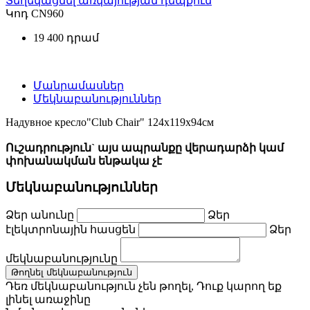
Տեղեկացնել առկայության դեպքում
Կոդ
CN960
19 400 դրամ
Մանրամասներ
Մեկնաբանություններ
Надувное кресло"Club Chair" 124х119х94см
Ուշադրություն` այս ապրանքը վերադարձի կամ
փոխանակման ենթակա չէ
Մեկնաբանություններ
Ձեր անունը
Ձեր
էլեկտրոնային հասցեն
Ձեր
մեկնաբանությունը
Թողնել մեկնաբանություն
Դեռ մեկնաբանություն չեն թողել, Դուք կարող եք
լինել առաջինը