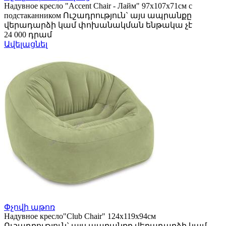
Надувное кресло "Accent Chair - Лайм" 97х107х71см с
подстаканником Ուշադրություն` այս ապրանքը
վերադարձի կամ փոխանակման ենթակա չէ
24 000 դրամ
Ավելացնել
Փչովի աթոռ
Надувное кресло"Club Chair" 124х119х94см
Ուշադրություն` այս ապրանքը վերադարձի կամ