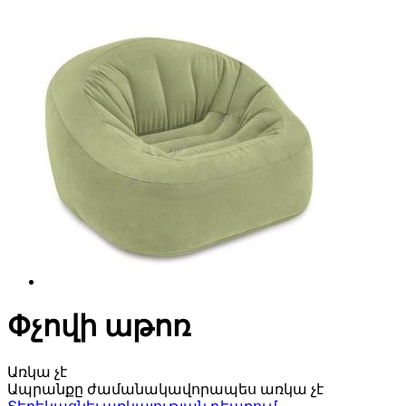
Փչովի աթոռ
Առկա չէ
Ապրանքը ժամանակավորապես առկա չէ