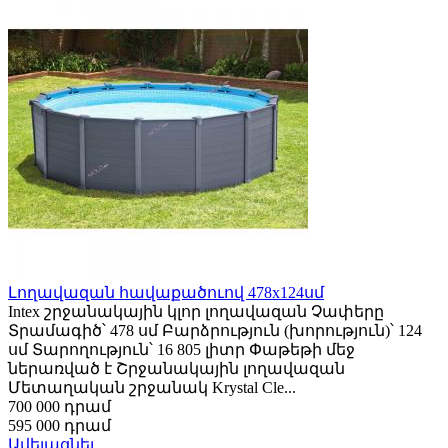
Լողավազան հավաքածուով 478x124սմ
Intex շրջանակային կլոր լողավազան Չափերը
Տրամագիծ՝ 478 սմ Բարձրություն (խորություն)՝ 124
սմ Տարողություն՝ 16 805 լիտր Փաթեթի մեջ
ներառված է Շրջանակային լողավազան
Մետաղական շրջանակ Krystal Cle...
700 000 դրամ
595 000 դրամ
Ավելացնել