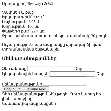
Արտադրող՝ Bestway (ՉԺՀ)
Չափսեր և քաշ՝
Երկարություն՝ 3.05 մ
Լայնություն՝ 3.05 մ
Խորություն՝ 100 սմ
Փաթեթի քաշ՝ 22.4 կգ
Ջրով լցման պատրաստ լինելու ժամանակ՝ 20 րոպե
Ուշադրություն՝ այս ապրանքը վերադարձի կամ
փոխանակման ենթակա չէ։
Մեկնաբանություններ
Ձեր անունը
Ձեր
էլեկտրոնային հասցեն
Ձեր
մեկնաբանությունը
Թողնել մեկնաբանություն
Դեռ մեկնաբանություն չեն թողել, Դուք կարող եք
լինել առաջինը
Նմանատիպ ապրանքներ