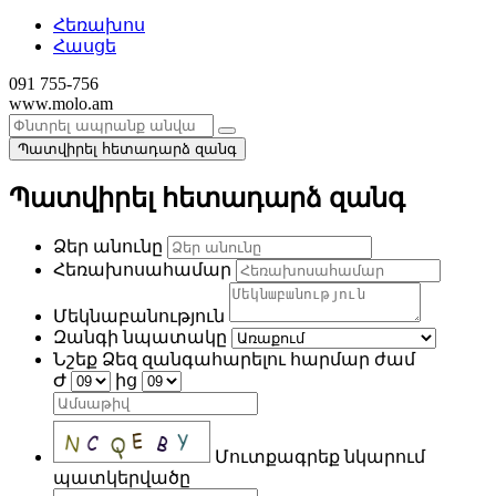
Հեռախոս
Հասցե
091 755-756
www.molo.am
Պատվիրել հետադարձ զանգ
Պատվիրել հետադարձ զանգ
Ձեր անունը
Հեռախոսահամար
Մեկնաբանություն
Զանգի նպատակը
Նշեք Ձեզ զանգահարելու հարմար ժամ
Ժ
ից
Մուտքագրեք նկարում
պատկերվածը