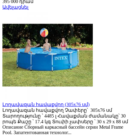
395 000 դրամ
Ավելացնել
Լողավազան հավաքվող (305х76 սմ)
Լողավազան հավաքվող Չափերը՝ 305x76 սմ
Տարողությունը ՝ 4485 լ Հավաքման ժամանակը՝ 30
րոպե Քաշը ՝ 17.4 կգ Տուփի չափսերը ՝ 30 х 29 х 88 սմ
Описание Сборный каркасный бассейн серии Metal Frame
Pool. Запатентованная технолог...