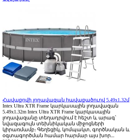
Հավաքովի լողավազան հավաքածուով 5.49x1.32մ
Intex Ultra XTR Frame կարկասային լողավազան
5.49x1.32m Intex Ultra XTR Frame կարկասային
լողավազանը տեղադրվում է հեշտ և արագ՝
նվազագույն տեխնիկական միջոցների
կիրառմամբ։ Գեղեցիկ, կոմպակտ, գործնական և
օգտագործման համար հարմար այս խոր...