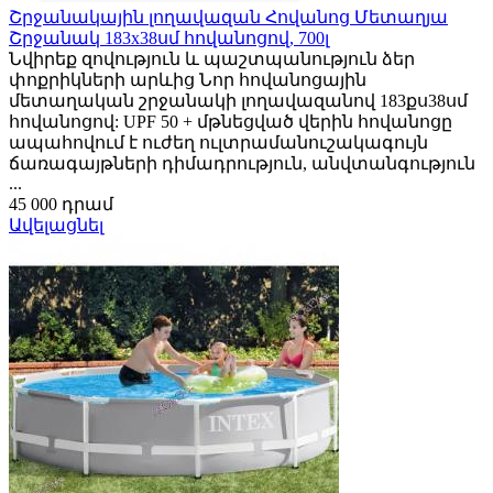
Շրջանակային լողավազան Հովանոց Մետաղյա
Շրջանակ 183x38սմ հովանոցով, 700լ
Նվիրեք զովություն և պաշտպանություն ձեր
փոքրիկների արևից Նոր հովանոցային
մետաղական շրջանակի լողավազանով 183քս38սմ
հովանոցով: UPF 50 + մթնեցված վերին հովանոցը
ապահովում է ուժեղ ուլտրամանուշակագույն
ճառագայթների դիմադրություն, անվտանգություն
...
45 000 դրամ
Ավելացնել