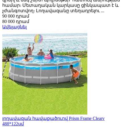
համար։ Մետաղական կարկասը ցինկապատ է և
չժանգոտվող։ Լողավազանը տեղադրելու ...
90 000 դրամ
80 000 դրամ
Ավելացնել
լողավազան հավաքածուով Prism Frame Clearv
488*122սմ