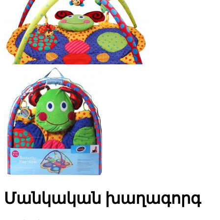
Մանկական խաղագորգ