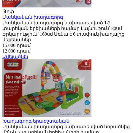
Թոփ
Մանկական խաղագորգ
Մանկական խաղագորգ նախատեսված 1-2
տարեկան երեխաների համար Լայնութուն՝ 80սմ
Երկարություն՝ 160սմ Առկա է 6 փափուկ խաղալիք
մեքենաներ
15 000 դրամ
12 000 դրամ
Ավելացնել
Խաղագորգ երաժշտական
Մանկական խաղագորգ նախատեսված նորածնից
մինչև 2 տարեկան երեխաների համար