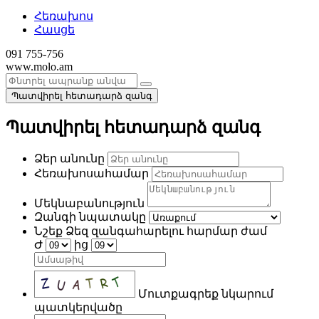
Հեռախոս
Հասցե
091 755-756
www.molo.am
Պատվիրել հետադարձ զանգ
Պատվիրել հետադարձ զանգ
Ձեր անունը
Հեռախոսահամար
Մեկնաբանություն
Զանգի նպատակը
Նշեք Ձեզ զանգահարելու հարմար ժամ
Ժ
ից
Մուտքագրեք նկարում
պատկերվածը