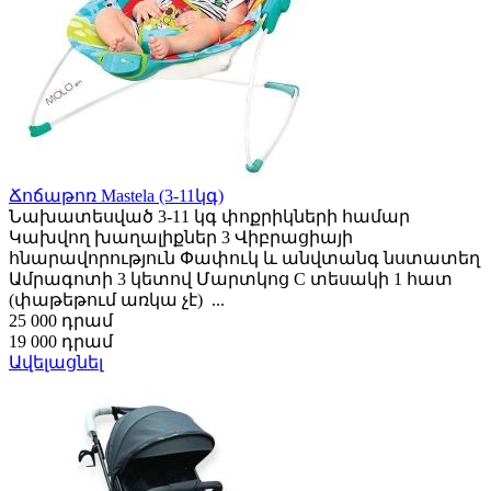
Ճոճաթոռ Mastela (3-11կգ)
Նախատեսված 3-11 կգ փոքրիկների համար
Կախվող խաղալիքներ 3 Վիբրացիայի
հնարավորություն Փափուկ և անվտանգ նստատեղ
Ամրագոտի 3 կետով Մարտկոց C տեսակի 1 հատ
(փաթեթում առկա չէ) ...
25 000 դրամ
19 000 դրամ
Ավելացնել