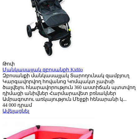
Թոփ
Մանկասայլակ զբոսանքի Kidilo
Զբոսանքի մանկասայլակ Տարողունակ զամբյուղ
Կարգավորվող հովանոց Կոմպակտ չափսի
ծալվելու հնարավորություն 360 աստիճան պտտվող
դիմացի անիվներ Հարմարավետ բռնակներ
Ամրագոտու առկայություն Մեջքի հենարանի կ...
44 000 դրամ
Ավելացնել