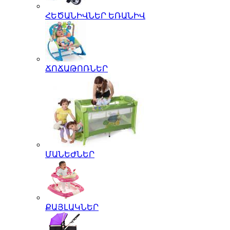
ՀԵԾԱՆԻՎՆԵՐ ԵՌԱՆԻՎ
ՃՈՃԱԹՈՌՆԵՐ
ՄԱՆԵԺՆԵՐ
ՔԱՅԼԱԿՆԵՐ