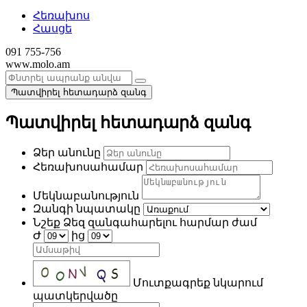
Հեռախոս
Հասցե
091 755-756
www.molo.am
Պատվիրել հետադարձ զանգ
Պատվիրել հետադարձ զանգ
Ձեր անունը
Հեռախոսահամար
Մեկնաբանություն
Զանգի նպատակը
Նշեք Ձեզ զանգահարելու հարմար ժամ
Ժ
ից
Մուտքագրեք նկարում
պատկերվածը