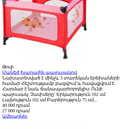
Թոփ
Մանեժ խաղային պայուսակով
Նախատեսված է մինչև 3 տարեկան երեխաների
համար Հեշտությամբ բացվում և հավաքվում է:
Հարմար է նաև ճանապարհորդելիս: Ունի
պայուսակ: Չափսերը՝ Երկարություն 102 սմ
Լայնություն 102 սմ Բարձրություն 75 սմ...
40 000 դրամ
27 000 դրամ
Ավելացնել