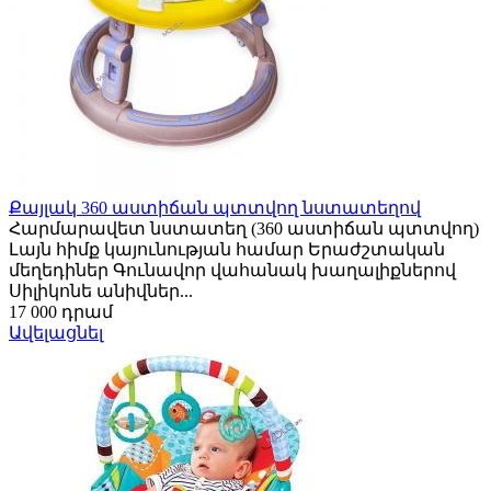
Քայլակ 360 աստիճան պտտվող նստատեղով
Հարմարավետ նստատեղ (360 աստիճան պտտվող)
Լայն հիմք կայունության համար Երաժշտական
մեղեդիներ Գունավոր վահանակ խաղալիքներով
Սիլիկոնե անիվներ...
17 000 դրամ
Ավելացնել