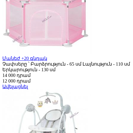
Մանեժ +20 գնդակ
Չափսերը ՝ Բարձրություն - 65 սմ Լայնություն - 110 սմ
Երկարություն - 130 սմ
14 000 դրամ
12 000 դրամ
Ավելացնել