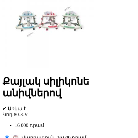
Քայլակ սիլիկոնե
անիվներով
✔
Առկա է
Կոդ
80-3-V
16 000 դրամ
Վարդագույն
16 000 դրամ