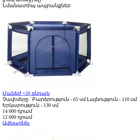
Նմանատիպ ապրանքներ
Մանեժ +20 գնդակ
Չափսերը ՝ Բարձրություն - 65 սմ Լայնություն - 110 սմ
Երկարություն - 130 սմ
14 000 դրամ
12 000 դրամ
Ավելացնել