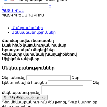
-
+
ՊԱՏՎԻՐԵԼ
ՊԱՏՎԻՐԵԼ ԱՌԱՔՈՒՄ
Մանրամասներ
Մեկնաբանություններ
Հարմարավետ նստատեղ
Լայն հիմք կայունության համար
Երաժշտական մեղեդիներ
Գունավոր վահանակ խաղալիքներով
Սիլիկոնե անիվներ
Մեկնաբանություններ
Ձեր անունը
Ձեր
էլեկտրոնային հասցեն
Ձեր
մեկնաբանությունը
Թողնել մեկնաբանություն
Դեռ մեկնաբանություն չեն թողել, Դուք կարող եք
լինել առաջինը